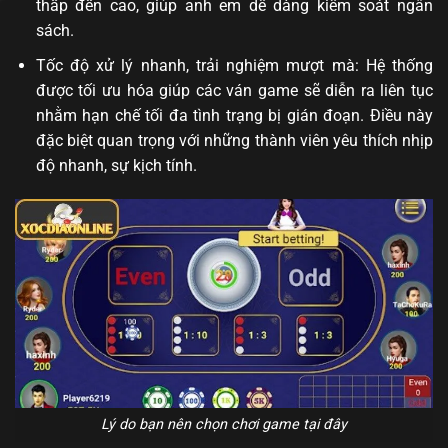
thấp đến cao, giúp anh em dễ dàng kiểm soát ngân
sách.
Tốc độ xử lý nhanh, trải nghiệm mượt mà: Hệ thống
được tối ưu hóa giúp các ván game sẽ diễn ra liên tục
nhằm hạn chế tối đa tình trạng bị gián đoạn. Điều này
đặc biệt quan trọng với những thành viên yêu thích nhịp
độ nhanh, sự kịch tính.
Lý do bạn nên chọn chơi game tại đây