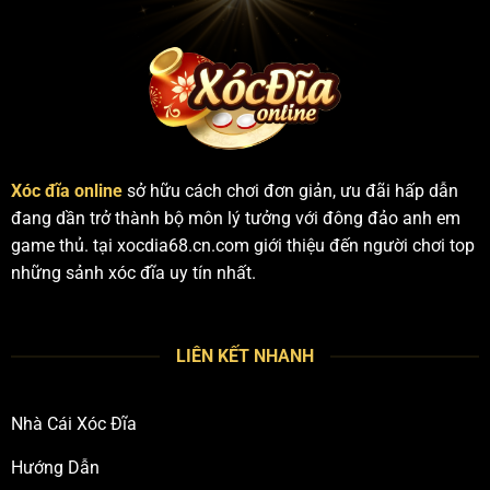
Xóc đĩa online
sở hữu cách chơi đơn giản, ưu đãi hấp dẫn
đang dần trở thành bộ môn lý tưởng với đông đảo anh em
game thủ. tại xocdia68.cn.com giới thiệu đến người chơi top
những sảnh xóc đĩa uy tín nhất.
LIÊN KẾT NHANH
Nhà Cái Xóc Đĩa
Hướng Dẫn