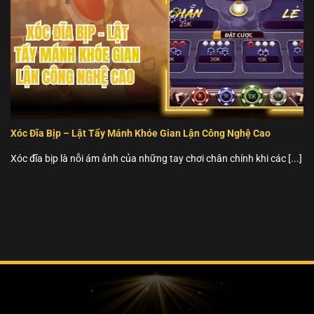
Xóc Đĩa Bịp – Lật Tẩy Mánh Khóe Gian Lận Công Nghệ Cao
Xóc đĩa bịp là nỗi ám ảnh của những tay chơi chân chính khi các [...]