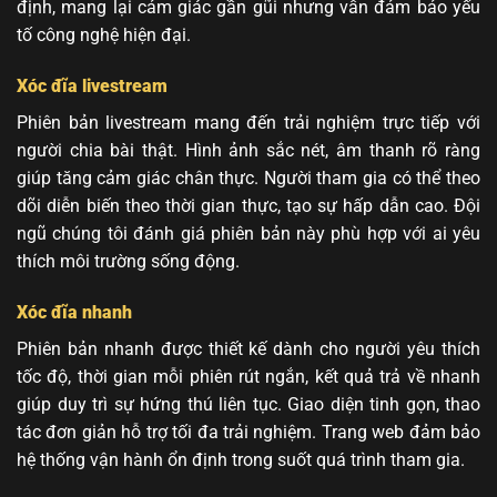
định, mang lại cảm giác gần gũi nhưng vẫn đảm bảo yếu
tố công nghệ hiện đại.
Xóc đĩa livestream
Phiên bản livestream mang đến trải nghiệm trực tiếp với
người chia bài thật. Hình ảnh sắc nét, âm thanh rõ ràng
giúp tăng cảm giác chân thực. Người tham gia có thể theo
dõi diễn biến theo thời gian thực, tạo sự hấp dẫn cao. Đội
ngũ chúng tôi đánh giá phiên bản này phù hợp với ai yêu
thích môi trường sống động.
Xóc đĩa nhanh
Phiên bản nhanh được thiết kế dành cho người yêu thích
tốc độ, thời gian mỗi phiên rút ngắn, kết quả trả về nhanh
giúp duy trì sự hứng thú liên tục. Giao diện tinh gọn, thao
tác đơn giản hỗ trợ tối đa trải nghiệm. Trang web đảm bảo
hệ thống vận hành ổn định trong suốt quá trình tham gia.